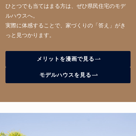
ひとつでも当てはまる方は、ぜひ県民住宅のモデ
ルハウスへ。
実際に体感することで、家づくりの「答え」がき
っと見つかります。
メリットを漫画で見る
モデルハウスを見る